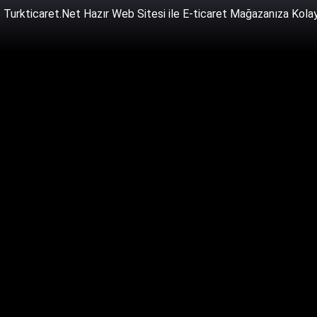
Turkticaret.Net Hazır Web Sitesi ile E-ticaret Mağazanıza Kolayl